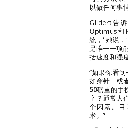
以做任何事
Gilder
Optimu
统，”她说
是唯一一项
括速度和强度
“如果你看到
如穿针，或
50磅重的
字？通常人
个因素。目
术。”