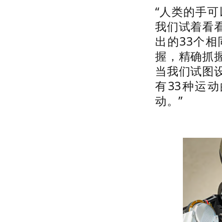
“人类的手可
我们试着看
出的33个
握，精确抓
当我们试图
有33种运
动。”