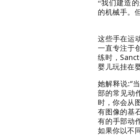
“我们建造
的机械手。
这些手在运
一直专注于
练时，Sanc
婴儿玩挂在
她解释说:
部的常见动
时，你会从
有图像的基
有的手部动
如果你以不