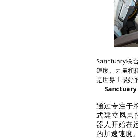
Sanctuary
速度、力量和
是世
Sanctuary
通过专注于绝
式建立凤凰的
器人开始在
的加速速度