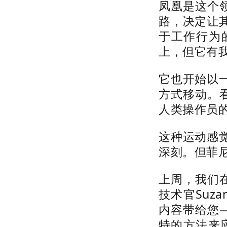
凤凰是这个领
路，决定让
于工作行为
上，但它有
它也开始以
方式移动。
人类操作员
这种运动感
深刻。但菲
上周，我们在
技术官Suza
内容带给您—
特的方法来应