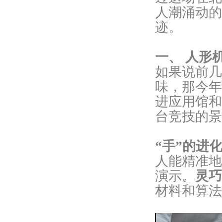
人潮涌动的
迹。
一、 人形
如果说前几
味，那今年
进应用馆和
台竞技的景
“手”的进
人能精准地
演示。
灵巧
材料和算法