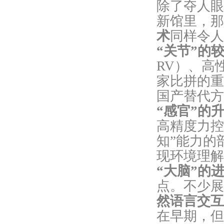
除了夺人眼
新馆里，那
术
同样令人
“关节”的
RV）、高
家比拼的重
国产替代方
“感官”的
高精度力控
知”能力的
现环境理解
“大脑”的
点。不少展
然语言交互
在早期，但