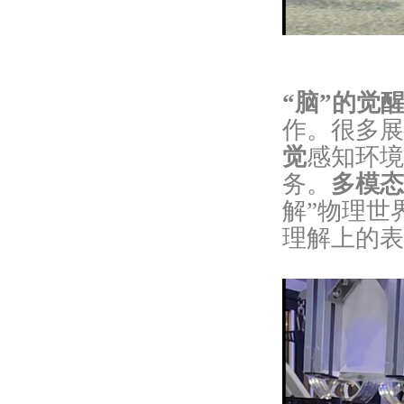
“脑”的觉
作。很多展
觉
感知环境
务。
多模态
解”物理世
理解上的表