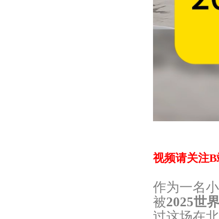
视频请关注B站:htt
作为一名小
被
2025世
过这场在北