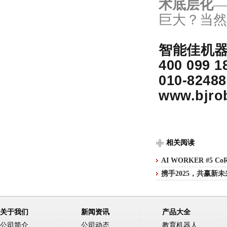
术底层化
—
巨大？当然
智能佳机
400 099 1
010-82488
www.bjro
相关阅读
AI WORKER #5 Co
携手2025，共赢新
关于我们
新闻资讯
产品大全
公司简介
公司动态
教育机器人