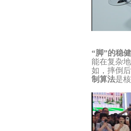
“脚”的稳
能在复杂地
如，摔倒后
制算法
是核