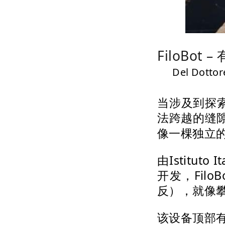
FiloB
Del Dottore
当涉及到探
法跨越的缝
像一棵独立
由Istituto
开发，Fil
反），就像
该设备顶部