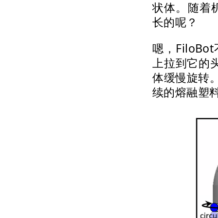
状体。随着
长的呢？
嗯，Filo
上拉到它的
体缓慢旋转
续的熔融塑