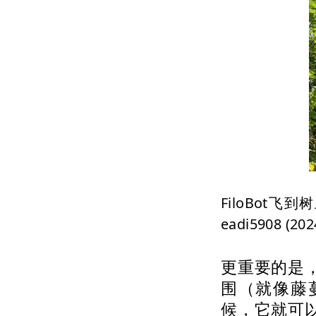
FiloBot飞到
eadi5908 (202
更重要的是
围（就像藤
候，它就可