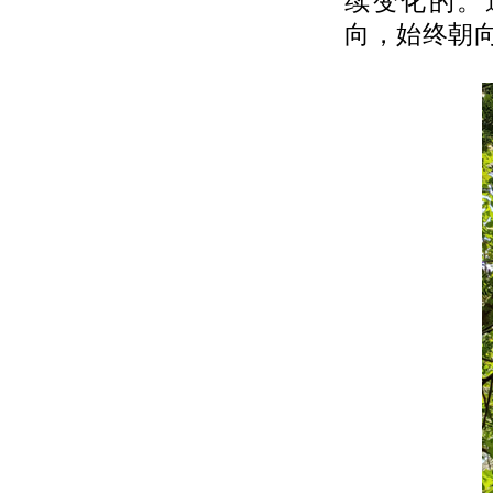
续变化的。通
向，始终朝