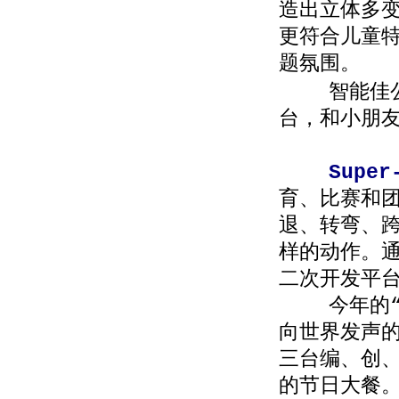
造出立体多
更符合儿童特
题氛围。
智能佳公
台，和小朋
Super
育、比赛和
退、转弯、
样的动作。
二次开发平
今年的“六
向世界发声
三台编、创
的节日大餐