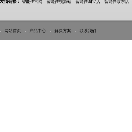
友情链接：
智能佳官网
智能佳视频站
智能佳淘宝店
智能佳京东店
网站首页
产品中心
解决方案
联系我们