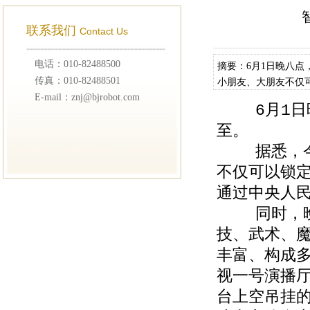
联系我们
Contact Us
电话：010-82488500
摘要：6月1日晚八点
传真：010-82488501
小朋友、大朋友不仅
E-mail：znj@bjrobot.com
国际广播电台同步听晚
6月1日晚八
至。
据悉，今年
不仅可以锁定
通过中央人民
同时，晚会
技、武术、
丰富、构成
视一号演播
台上空吊挂的