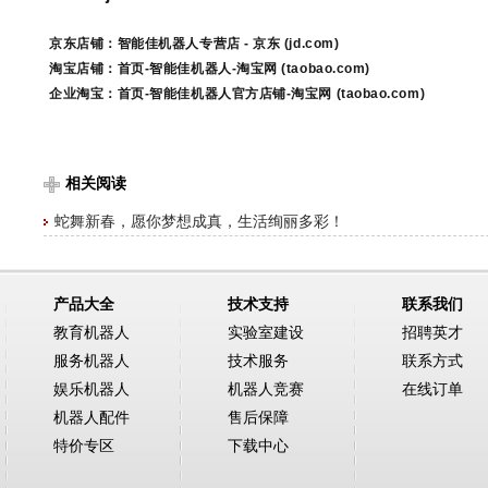
京东店铺：
智能佳机器人专营店 -
京东 (jd.com)
淘宝店铺：
首页-
智能佳机器人-
淘宝网 (taobao.com)
企业淘宝：
首页-
智能佳机器人官方店铺-
淘宝网 (taobao.com)
相关阅读
蛇舞新春，愿你梦想成真，生活绚丽多彩！
产品大全
技术支持
联系我们
教育机器人
实验室建设
招聘英才
服务机器人
技术服务
联系方式
娱乐机器人
机器人竞赛
在线订单
机器人配件
售后保障
特价专区
下载中心