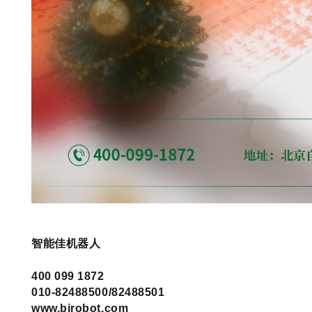
智能佳机器人
400 099 1872
010-82488500/82488501
www.bjrobot.com