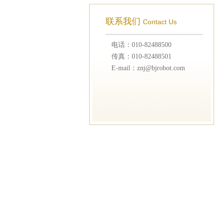
联系我们
Contact Us
电话：010-82488500
传真：010-82488501
E-mail：znj@bjrobot.com