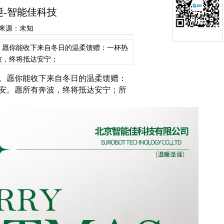
-智能佳科技
25 来源：未知
。愿你能收下来自冬日的温柔馈赠：一杯热
波，终将抵达安宁；
。愿你能收下来自冬日的温柔馈赠：
安。愿所有奔波，终将抵达安宁；所