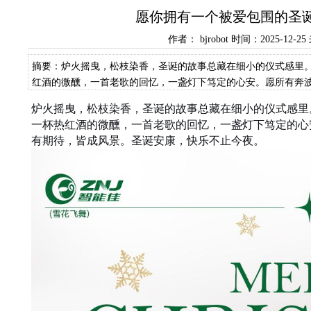
愿你拥有一个被爱包围的圣诞
作者： bjrobot 时间：2025-12-
摘要：炉火摇曳，松枝染香，圣诞的故事总藏在细小的仪式感里
红酒的微醺，一首老歌的回忆，一盏灯下笃定的心安。愿所有奔
炉火摇曳，松枝染香，圣诞的故事总藏在细小的仪式感里
一杯热红酒的微醺，一首老歌的回忆，一盏灯下笃定的心
有期待，皆成风景。圣诞安康，快乐不止今夜。