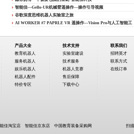
智能佳—Gello-UR机械臂遥操作—操作引导视频
谷歌深度思维机器人实验室之旅
AI WORKER #7 PAPRLE VR 遥操作—Vision Pro与人工智能工
产品大全
技术支持
联系我们
教育机器人
实验室建设
招聘英才
服务机器人
技术服务
联系方式
娱乐机器人
机器人竞赛
在线订单
机器人配件
售后保障
特价专区
下载中心
能佳淘宝店
智能佳京东店
中国教育装备采购网
扫描图中二维