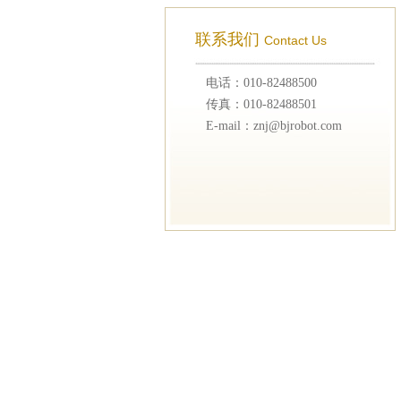
联系我们
Contact Us
电话：010-82488500
传真：010-82488501
E-mail：znj@bjrobot.com