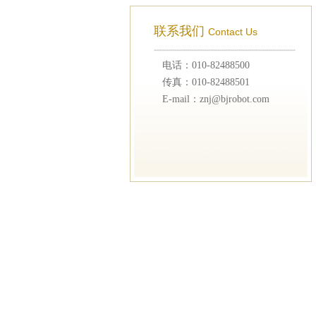
联系我们
Contact Us
电话：010-82488500
传真：010-82488501
E-mail：znj@bjrobot.com