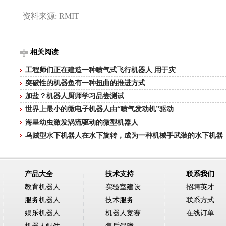
资料来源: RMIT
相关阅读
工程师们正在建造一种喷气式飞行机器人 用于灾
突破性的机器鱼有一种扭曲的推进方式
加盐？机器人厨师学习品尝测试
世界上最小的微电子机器人由“喷气发动机”驱动
海星幼虫激发涡流驱动的微型机器人
乌贼型水下机器人在水下旋转，成为一种机械手武装的水下机器
产品大全
技术支持
联系我们
教育机器人
实验室建设
招聘英才
服务机器人
技术服务
联系方式
娱乐机器人
机器人竞赛
在线订单