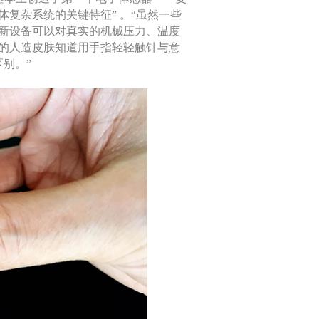
复杂系统的关键特征” 。“虽然一些
新设备可以对真实的机械压力、温度
的人造皮肤知道用手指轻轻触针与意
区别。”