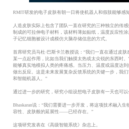
RMIT研发的电子皮肤有朝一日将使机器人和假肢能够感
人造皮肤实际上包含了团队一直在研究的三种独立的传感
制成的可拉伸电子材料，该材料薄如贴纸，温度反应性涂
子记忆细胞被设计成模仿大脑存储信息的方式。
首席研究员马杜·巴斯卡兰教授说：“我们一直在通过皮
某一点起作用，比如当我们触摸太热或太尖锐的东西时。
能够真实地模拟人类的疼痛感。当压力、温度或温度达到
做出反应。这是未来发展复杂反馈系统的关键一步，我们
和智能机器人。”
通过进一步的研究，研究小组设想电子皮肤有一天也可以
Bhaskaran说：“我们需要进一步开发，将这项技术融
容性、皮肤般的延展性——已经存在。”
这项研究发表在《高级智能系统》杂志上。