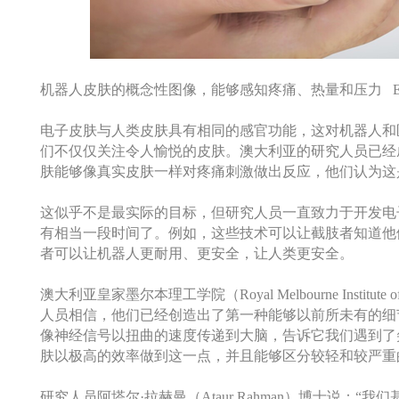
机器人皮肤的概念性图像，能够感知疼痛、热量和压力 Ella Ma
电子皮肤与人类皮肤具有相同的感官功能，这对机器人和
们不仅仅关注令人愉悦的皮肤。澳大利亚的研究人员已经
肤能够像真实皮肤一样对疼痛刺激做出反应，他们认为这
这似乎不是最实际的目标，但研究人员一直致力于开发电
有相当一段时间了。例如，这些技术可以让截肢者知道他
者可以让机器人更耐用、更安全，让人类更安全。
澳大利亚皇家墨尔本理工学院（Royal Melbourne Institute
人员相信，他们已经创造出了第一种能够以前所未有的细
像神经信号以扭曲的速度传递到大脑，告诉它我们遇到了
肤以极高的效率做到这一点，并且能够区分较轻和较严重
研究人员阿塔尔·拉赫曼（Ataur Rahman）博士说：