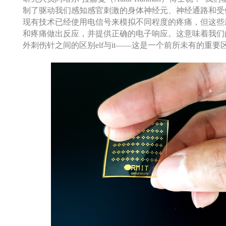
制了驱动我们感知感官刺激的身体神经元、神经通路和受体
现有技术已经使用电信号来模拟不同程度的疼痛，但这些
和疼痛做出反应，并提供正确的电子响应。这意味着我们
外刺伤针之间的区别elf与it——这是一个前所未有的重要