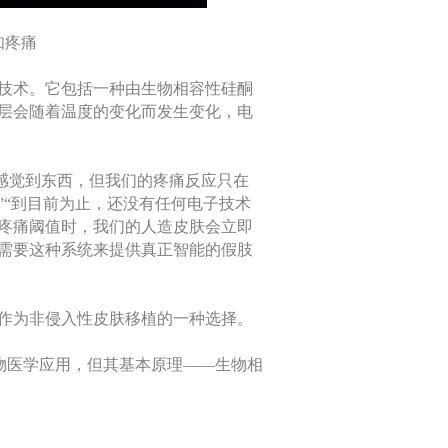
知疼痛
技术。它包括一种由生物相容性硅酮
层会随着温度的变化而发生变化，电
肤感觉到东西，但我们的疼痛反应只在
”“到目前为止，还没有任何电子技术
疼痛阈值时，我们的人造皮肤会立即
需要这种系统来提供真正智能的假肢
作为非侵入性皮肤移植的一种选择。
入生物医学应用，但其基本原理——生物相