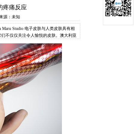
的疼痛反应
28 来源：未知
ru Studio 电子皮肤与人类皮肤具有相
家们不仅仅关注令人愉悦的皮肤。澳大利亚