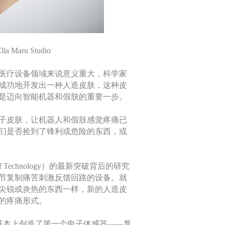
ru Studio
医疗设备领域来说意义重大，科学家
成功地开发出一种人造皮肤，这种皮
是迈向智能机器和假肢的重要一步。
子皮肤，让机器人和假肢感觉疼痛已
们是否捡到了锋利或危险的东西，或
 of Technology）的最新突破背后的研究
节复制痛苦刺激反馈回路的设备。就
尖锐或炎热的东西一样，新的人造皮
的疼痛形式。
“我们基本上创造了第一个电子体感器——复