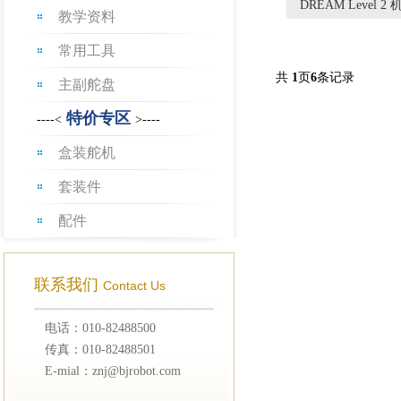
DREAM Level 
教学资料
常用工具
共
1
页
6
条记录
主副舵盘
特价专区
----<
>----
盒装舵机
套装件
配件
联系我们
Contact Us
电话：010-82488500
传真：010-82488501
E-mial：znj@bjrobot.com