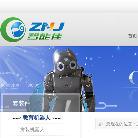
首页
套装件
教育机器人
----<
>----
您现在的位置：
拼装机器人