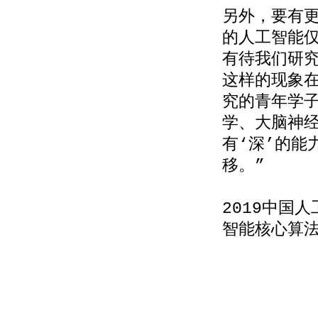
另外，要有
的人工智能
有待我们研
这样的现象
究的青年学
学、大脑神
有‘深’的能
移。”
2019中国
智能核心算