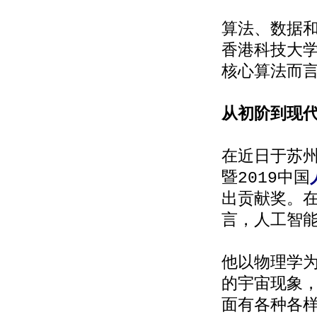
算法、数据
香港科技大
核心算法而言
从初阶到现
在近日于苏
暨2019中国
出贡献奖。在
言，人工智
他以物理学
的宇宙现象
面有各种各