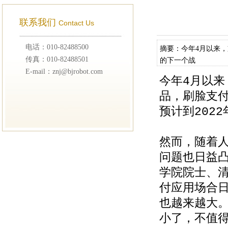
联系我们
Contact Us
电话：010-82488500
摘要：今年4月以来
传真：010-82488501
的下一个战
E-mail：znj@bjrobot.com
今年4月以
品，刷脸支
预计到202
然而，随着
问题也日益
学院院士、
付应用场合
也越来越大
小了，不值得