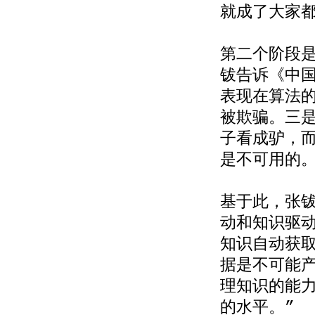
就成了大家
第二个阶段
钹告诉《中
表现在算法
被欺骗。三
子看成驴，
是不可用的
基于此，张钹
动和知识驱
知识自动获
据是不可能
理知识的能
的水平。”