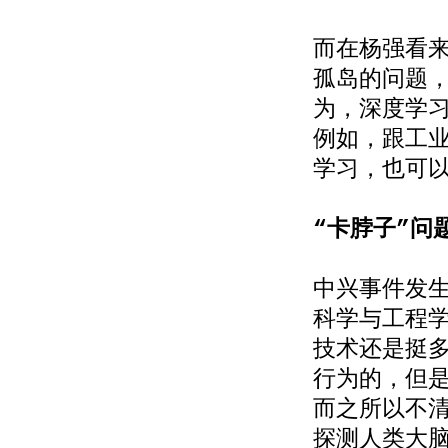
而在杨强看
孤岛的问题
为，深度学习
例如，跟工
学习，也可
“卡脖子”问
中兴事件发生
科学与工程学
技术还是挺
行为的，但
而之所以不
探测人类大