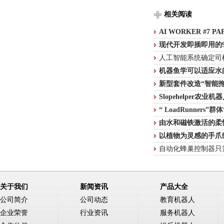
相关阅读
AI WORKER #7 P
现代开发即插即用的
人工智能系统确定司
机器鱼学可以适应水
新型套件改造“智能拖
Slopehelper农
“ LoadRunne
由水和磁铁激活的柔
以植物为灵感的手爪
自动化蜂巢控制器只
关于我们
新闻资讯
产品大全
公司简介
公司动态
教育机器人
企业荣誉
行业资讯
服务机器人