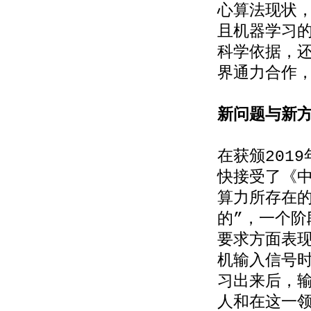
心算法现状
且机器学习的
科学依据，还
界通力合作，
新问题与新
在获颁201
快接受了《
算力所存在的
的”，一个
要求方面表
机输入信号
习出来后，
人和在这一