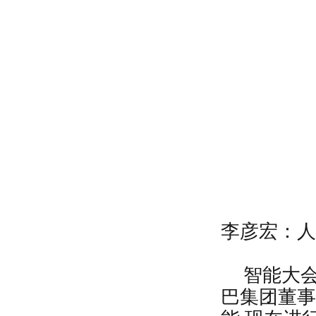
李彦宏：人
智能大
巴集团董事