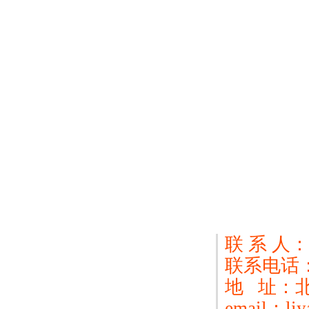
联 系 人
联系电话：18
地 址：
email：liy