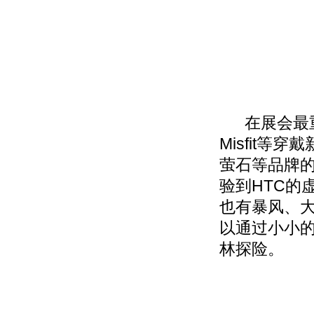
在展会最重
Misfit等
萤石等品牌
验到HTC的
也有暴风、
以通过小小的
林探险。