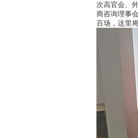
次高官会、
商咨询理事
百场，这里