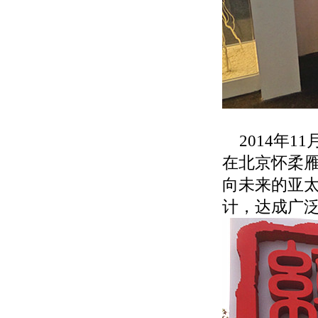
2014年1
在北京怀柔
向未来的亚
计，达成广