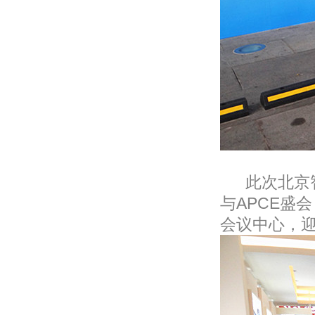
此次北京智
与APCE盛
会议中心，